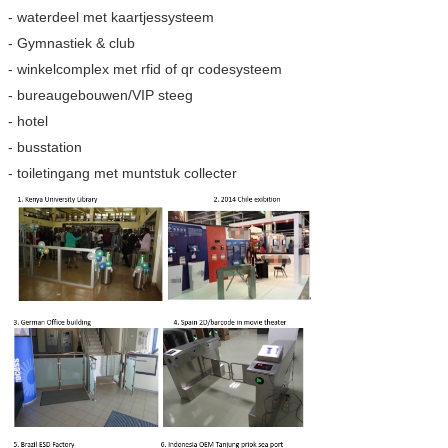
- waterdeel met kaartjessysteem
- Gymnastiek & club
- winkelcomplex met rfid of qr codesysteem
- bureaugebouwen/VIP steeg
- hotel
- busstation
- toiletingang met muntstuk collecter