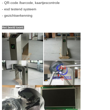
- QR-code /barcode, kaartjescontrole
- esd testend systeem
- gezichtserkenning
Het beeld toont: