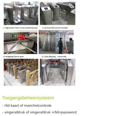
Toegangsbeheersysteem
- rfid kaart of manchetcontrole
- vingerafdruk of vingerafdruk +rfid+password