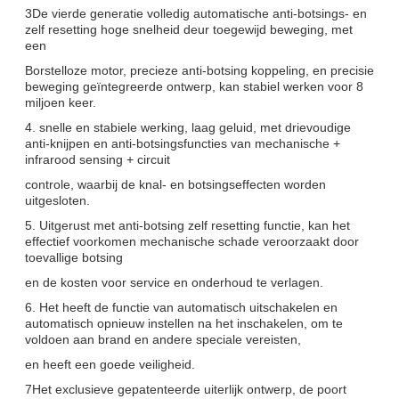
3De vierde generatie volledig automatische anti-botsings- en
zelf resetting hoge snelheid deur toegewijd beweging, met
een
Borstelloze motor, precieze anti-botsing koppeling, en precisie
beweging geïntegreerde ontwerp, kan stabiel werken voor 8
miljoen keer.
4. snelle en stabiele werking, laag geluid, met drievoudige
anti-knijpen en anti-botsingsfuncties van mechanische +
infrarood sensing + circuit
controle, waarbij de knal- en botsingseffecten worden
uitgesloten.
5. Uitgerust met anti-botsing zelf resetting functie, kan het
effectief voorkomen mechanische schade veroorzaakt door
toevallige botsing
en de kosten voor service en onderhoud te verlagen.
6. Het heeft de functie van automatisch uitschakelen en
automatisch opnieuw instellen na het inschakelen, om te
voldoen aan brand en andere speciale vereisten,
en heeft een goede veiligheid.
7Het exclusieve gepatenteerde uiterlijk ontwerp, de poort