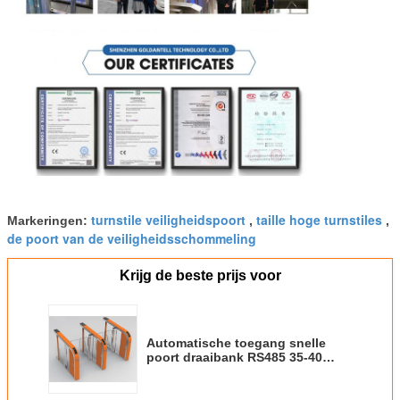
turnstile veiligheidspoort
taille hoge turnstiles
Markeringen:
,
,
de poort van de veiligheidsschommeling
Krijg de beste prijs voor
Automatische toegang snelle
poort draaibank RS485 35-40
Persoon / minuut voor
kantoorgebouw openbare plaats