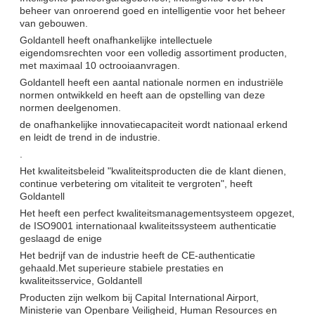
beheer van onroerend goed en intelligentie voor het beheer
van gebouwen.
Goldantell heeft onafhankelijke intellectuele
eigendomsrechten voor een volledig assortiment producten,
met maximaal 10 octrooiaanvragen.
Goldantell heeft een aantal nationale normen en industriële
normen ontwikkeld en heeft aan de opstelling van deze
normen deelgenomen.
de onafhankelijke innovatiecapaciteit wordt nationaal erkend
en leidt de trend in de industrie.
.
Het kwaliteitsbeleid "kwaliteitsproducten die de klant dienen,
continue verbetering om vitaliteit te vergroten", heeft
Goldantell
Het heeft een perfect kwaliteitsmanagementsysteem opgezet,
de ISO9001 internationaal kwaliteitssysteem authenticatie
geslaagd de enige
Het bedrijf van de industrie heeft de CE-authenticatie
gehaald.
Met superieure stabiele prestaties en
kwaliteitsservice, Goldantell
Producten zijn welkom bij Capital International Airport,
Ministerie van Openbare Veiligheid, Human Resources en