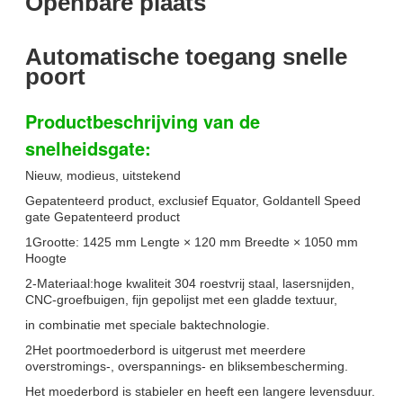
Openbare plaats
Automatische toegang snelle
poort
Productbeschrijving van de
snelheidsgate:
Nieuw, modieus, uitstekend
Gepatenteerd product, exclusief Equator, Goldantell Speed
gate Gepatenteerd product
1Grootte: 1425 mm Lengte × 120 mm Breedte × 1050 mm
Hoogte
2-Materiaal:hoge kwaliteit 304 roestvrij staal, lasersnijden,
CNC-groefbuigen, fijn gepolijst met een gladde textuur,
in combinatie met speciale baktechnologie.
2Het poortmoederbord is uitgerust met meerdere
overstromings-, overspannings- en bliksembescherming.
Het moederbord is stabieler en heeft een langere levensduur.