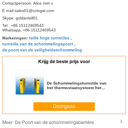
Contactpersoon: Alice met u
E mail:sales01@cctvgat.com
Skype: goldantell01
Tel.: +86 15112469543
Whatsapp: +86 15112469543
taille hoge turnstiles
Markeringen:
,
turnstile van de schommelingspoort
,
de poort van de veiligheidsschommeling
Krijg de beste prijs voor
De Schommelingsturnstile van
het thermostaatsysteem het
Toegangsbeheerbrug van de
Poortvingerafdruk
Doorgaan
De Poort van de schommelingsbarrière
Meer