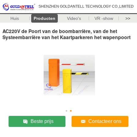
SHENZHEN GOLDANTELL TECHNOLOGY CO.,LIMITED
Huis
Producten
Video's
VR -show
>>
AC220V de Poort van de boombarrière, van de het
Systeembarrière van het Kaartparkeren het wapenpoort
Beste prijs
Contacteer ons