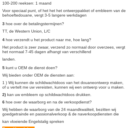
100-200 reeksen: 1 maand
Voor speciaal punt, of het het het ontwerppakket of embleem van de
behoeftedouane, vergt 3-5 langere werkdagen
3
hoe over de betalingstermijnen?
TT, de Western Union, L/C
4
hoe verzendt u het product naar me, hoe lang?
Het product is zeer zwaar, verzend zo normaal door overzees, vergt
het normaal 7-45 dagen afhangt van verschillend
landen.
5
kunt u OEM de dienst doen?
Wij bieden onder OEM de diensten aan:
1 ) Wij kunnen de schildwachtdoos van het douaneontwerp maken,
of u vertelt me uw vereisten, kunnen wij een ontwerp voor u maken.
2)
kan uw embleem op schildwachtdoos drukken.
6
hoe over de waarborg en na de verkoopdienst?
Wij hebben de waarborg van de 24 maandkwaliteit, bezitten wij
goedgetrainde en passionalverkoop & de naverkoopdiensten die
kan vloeiende Engelstalig spreken