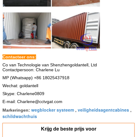
Contacteer ons:
Co van Technologie van Shenzhengoldantell, Ltd
Contactpersoon: Charlene Lu
MP (Whatsapp) +86 18025437918
Wechat: goldantell
Skype: Charlene0809
E-mail: Charlene@cctvgat.com
wegblocker systeem
veiligheidsagentcabines
Markeringen:
,
,
schildwachthuis
Krijg de beste prijs voor