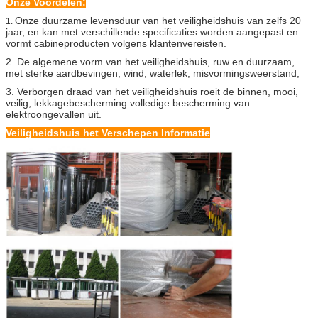
Onze Voordelen:
Onze duurzame levensduur van het veiligheidshuis van zelfs 20
1.
jaar, en kan met verschillende specificaties worden aangepast en
vormt cabineproducten volgens klantenvereisten.
2. De algemene vorm van het veiligheidshuis, ruw en duurzaam,
met sterke aardbevingen, wind, waterlek, misvormingsweerstand;
3. Verborgen draad van het veiligheidshuis roeit de binnen, mooi,
veilig, lekkagebescherming volledige bescherming van
elektroongevallen uit.
Veiligheidshuis
het Verschepen Informatie