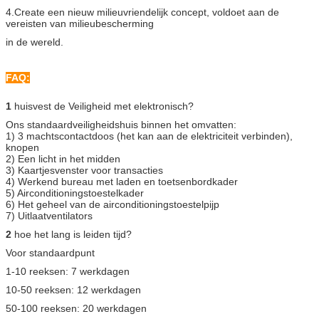
4.Create een nieuw milieuvriendelijk concept, voldoet aan de
vereisten van milieubescherming
in de wereld.
FAQ:
1
huisvest de Veiligheid met elektronisch?
Ons standaardveiligheidshuis binnen het omvatten:
1) 3 machtscontactdoos (het kan aan de elektriciteit verbinden),
knopen
2) Een licht in het midden
3) Kaartjesvenster voor transacties
4) Werkend bureau met laden en toetsenbordkader
5) Airconditioningstoestelkader
6) Het geheel van de airconditioningstoestelpijp
7) Uitlaatventilators
2
hoe het lang is leiden tijd?
Voor standaardpunt
1-10 reeksen: 7 werkdagen
10-50 reeksen: 12 werkdagen
50-100 reeksen: 20 werkdagen