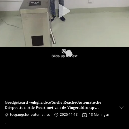
Goedgekeurd veiligheidsce/Snelle Reactie/Automatische
Driepootturnstile Poort met van de Vingerafdrukqr
code/Streepjescode Systeem
toegangsbeheerturnstiles
2025-11-13
18 Meningen