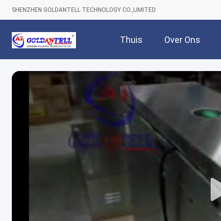
SHENZHEN GOLDANTELL TECHNOLOGY CO.,LIMITED
Thuis
Over Ons