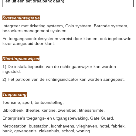
en uit één set draaibank gaan)
Systeemintegratie
Integreer met ticketing systeem, Coin systeem, Barcode systeem,
bezoekers management systeem.
En toegangscontrolesysteem vereist door klanten, ook ingebouwde
lezer aangeduid door klant.
Richtingaanwijzer
1) De installatiepositie van de richtingaanwijzer kan worden
ingesteld.
2) Het patroon van de richtingsindicator kan worden aangepast.
Toepassing
Toerisme, sport, tentoonstelling,
Bibliotheek, theater, kantine, zwembad, fitnessruimte,
Enterprise's toegangs- en uitgangsbewaking, Gate Guard.
Metrostation, busstation, luchthavens, vlieghaven, hotel, fabriek,
bank, gevangenis, ziekenhuis, school, woning