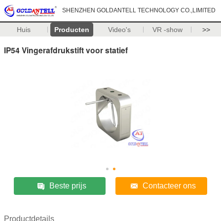
SHENZHEN GOLDANTELL TECHNOLOGY CO.,LIMITED
Huis
Producten
Video's
VR -show
>>
IP54 Vingerafdrukstift voor statief
Beste prijs
Contacteer ons
Productdetails