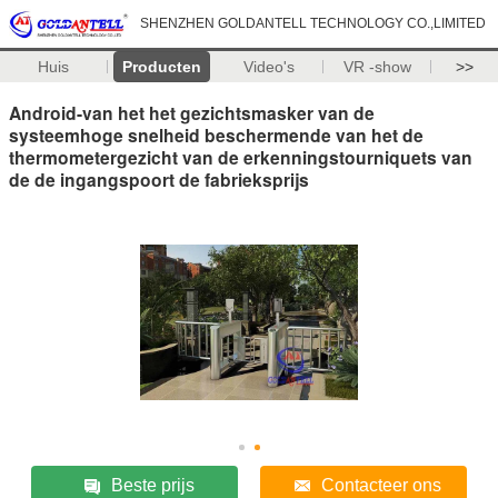
SHENZHEN GOLDANTELL TECHNOLOGY CO.,LIMITED
Huis
Producten
Video's
VR -show
>>
Android-van het het gezichtsmasker van de
systeemhoge snelheid beschermende van het de
thermometergezicht van de erkenningstourniquets van
de de ingangspoort de fabrieksprijs
Beste prijs
Contacteer ons