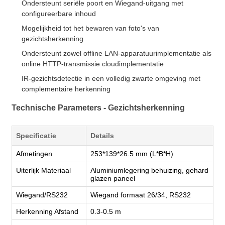
Ondersteunt seriële poort en Wiegand-uitgang met
configureerbare inhoud
Mogelijkheid tot het bewaren van foto's van
gezichtsherkenning
Ondersteunt zowel offline LAN-apparatuurimplementatie als
online HTTP-transmissie cloudimplementatie
IR-gezichtsdetectie in een volledig zwarte omgeving met
complementaire herkenning
Technische Parameters - Gezichtsherkenning
Specificatie
Details
Afmetingen
253*139*26.5 mm (L*B*H)
Uiterlijk Materiaal
Aluminiumlegering behuizing, gehard
glazen paneel
Wiegand/RS232
Wiegand formaat 26/34, RS232
Herkenning Afstand
0.3-0.5 m