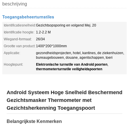
beschrijving
Toegangsbeheerturnstiles
Identificatiesnelheid:
Gezichtsopsporing en volgend Mej. 20
Identificatie hoogte:
1.2-2.2 M
Wiegand-formaat:
26/34
Grootte van product:
1400*200*1000mm
Applicatie:
gezondheidsprojecten, hotel, kantines, de ziekenhuizen,
bureaugebouwen, douane, agentschappen, toeri
Elektronische turnstile van Android poorten
Hoogtepunt:
,
thermometerturnstile veiligheidspoorten
Android Systeem Hoge Snelheid Beschermend
Gezichtsmasker Thermometer met
Gezichtsherkenning Toegangspoort
Belangrijkste Kenmerken