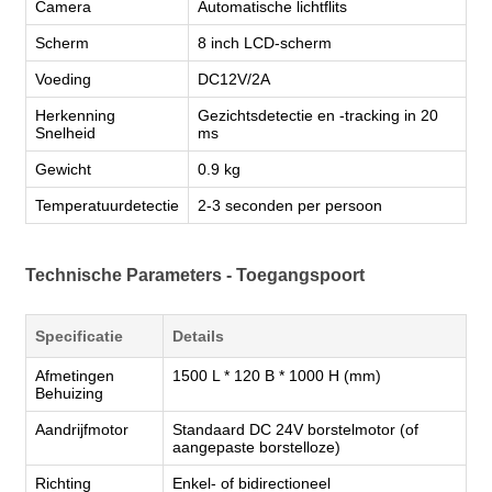
Camera
Automatische lichtflits
Scherm
8 inch LCD-scherm
Voeding
DC12V/2A
Herkenning
Gezichtsdetectie en -tracking in 20
Snelheid
ms
Gewicht
0.9 kg
Temperatuurdetectie
2-3 seconden per persoon
Technische Parameters - Toegangspoort
Specificatie
Details
Afmetingen
1500 L * 120 B * 1000 H (mm)
Behuizing
Aandrijfmotor
Standaard DC 24V borstelmotor (of
aangepaste borstelloze)
Richting
Enkel- of bidirectioneel