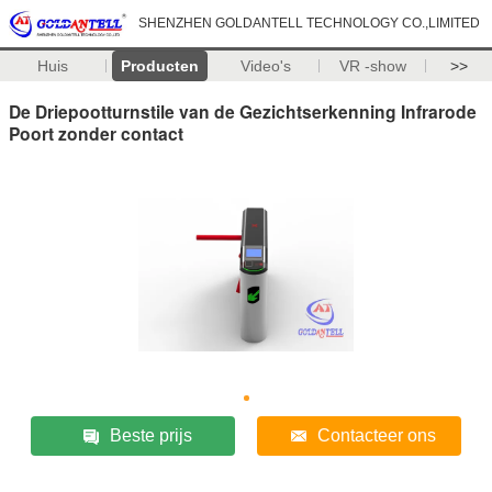
SHENZHEN GOLDANTELL TECHNOLOGY CO.,LIMITED
Huis
Producten
Video's
VR -show
>>
De Driepootturnstile van de Gezichtserkenning Infrarode
Poort zonder contact
Beste prijs
Contacteer ons