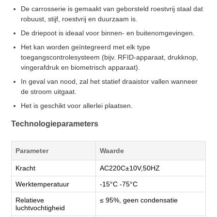
De carrosserie is gemaakt van geborsteld roestvrij staal dat
robuust, stijf, roestvrij en duurzaam is.
De driepoot is ideaal voor binnen- en buitenomgevingen.
Het kan worden geïntegreerd met elk type
toegangscontrolesysteem (bijv. RFID-apparaat, drukknop,
vingerafdruk en biometrisch apparaat).
In geval van nood, zal het statief draaistor vallen wanneer
de stroom uitgaat.
Het is geschikt voor allerlei plaatsen.
Technologieparameters
Parameter
Waarde
Kracht
AC220C±10V,50HZ
Werktemperatuur
-15°C -75°C
Relatieve
≤ 95%, geen condensatie
luchtvochtigheid