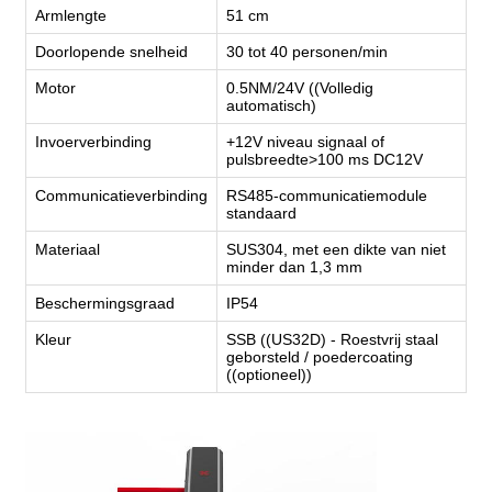
Armlengte
51 cm
Doorlopende snelheid
30 tot 40 personen/min
Motor
0.5NM/24V ((Volledig
automatisch)
Invoerverbinding
+12V niveau signaal of
pulsbreedte>100 ms DC12V
Communicatieverbinding
RS485-communicatiemodule
standaard
Materiaal
SUS304, met een dikte van niet
minder dan 1,3 mm
Beschermingsgraad
IP54
Kleur
SSB ((US32D) - Roestvrij staal
geborsteld / poedercoating
((optioneel))