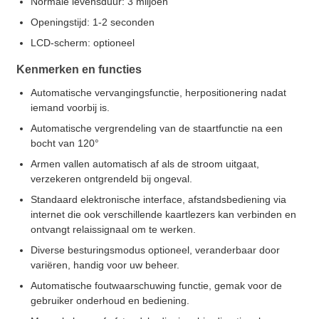
Normale levensduur: 3 miljoen
Openingstijd: 1-2 seconden
LCD-scherm: optioneel
Kenmerken en functies
Automatische vervangingsfunctie, herpositionering nadat
iemand voorbij is.
Automatische vergrendeling van de staartfunctie na een
bocht van 120°
Armen vallen automatisch af als de stroom uitgaat,
verzekeren ontgrendeld bij ongeval.
Standaard elektronische interface, afstandsbediening via
internet die ook verschillende kaartlezers kan verbinden en
ontvangt relaissignaal om te werken.
Diverse besturingsmodus optioneel, veranderbaar door
variëren, handig voor uw beheer.
Automatische foutwaarschuwing functie, gemak voor de
gebruiker onderhoud en bediening.