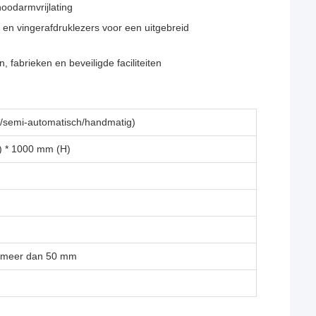
noodarmvrijlating
en vingerafdruklezers voor een uitgebreid
fabrieken en beveiligde faciliteiten
/semi-automatisch/handmatig)
) * 1000 mm (H)
t meer dan 50 mm