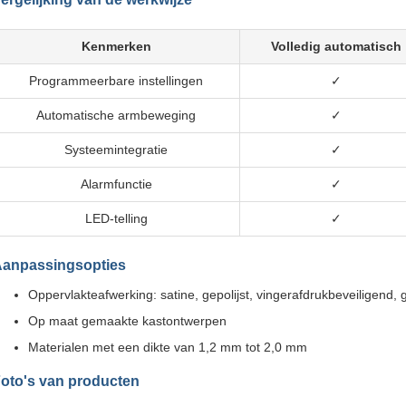
Kenmerken
Volledig automatisch
Programmeerbare instellingen
✓
Automatische armbeweging
✓
Systeemintegratie
✓
Alarmfunctie
✓
LED-telling
✓
anpassingsopties
Oppervlakteafwerking: satine, gepolijst, vingerafdrukbeveiligend,
Op maat gemaakte kastontwerpen
Materialen met een dikte van 1,2 mm tot 2,0 mm
oto's van producten