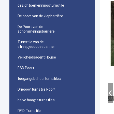
gezichtserkenningsturnstile
De poort van de klepbarrière
De Poort van de
schommelingsbarrière
Turnstile van de
streepjescodescanner
Veiligheidsagent House
ESD Poort
toegangsbeheerturnstiles
Driepootturnstile Poort
halve hoogteturnstiles
RFID-Turnstile