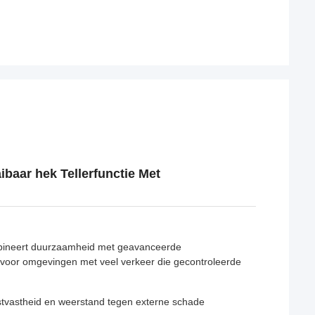
ibaar hek Tellerfunctie Met
combineert duurzaamheid met geavanceerde
n voor omgevingen met veel verkeer die gecontroleerde
stvastheid en weerstand tegen externe schade