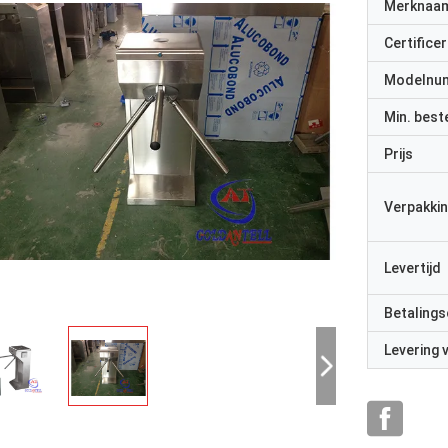
Merknaa
Certificer
Modelnu
Min. best
Prijs
Verpakkin
Levertijd
Betalings
Levering