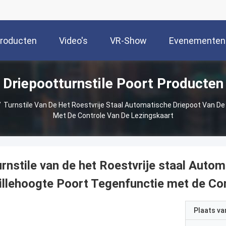
roducten
Video's
VR-Show
Evenementen
Driepootturnstile Poort Producten
/
Turnstile Van De Het Roestvrije Staal Automatische Driepoot Van De
Met De Controle Van De Lezingskaart
rnstile van de het Roestvrije staal Auto
illehoogte Poort Tegenfunctie met de Co
Plaats v