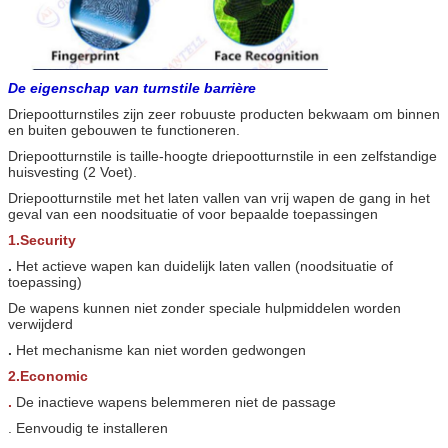
De eigenschap van turnstile barrière
Driepootturnstiles zijn zeer robuuste producten bekwaam om binnen
en buiten gebouwen te functioneren.
Driepootturnstile is taille-hoogte driepootturnstile in een zelfstandige
huisvesting (2 Voet).
Driepootturnstile met het laten vallen van vrij wapen de gang in het
geval van een noodsituatie of voor bepaalde toepassingen
1.Security
.
Het actieve wapen kan duidelijk laten vallen (noodsituatie of
toepassing)
De wapens kunnen niet zonder speciale hulpmiddelen worden
verwijderd
.
Het mechanisme kan niet worden gedwongen
2.Economic
.
De inactieve wapens belemmeren niet de passage
. Eenvoudig te installeren